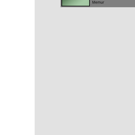
Memur